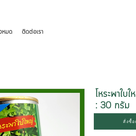
ั้งหมด
ติดต่อเรา
โหระพาใบใ
: 30 กรัม
สั่งซื