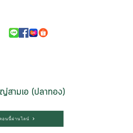
Call Us / สนใจสินค้าติดต่อ
094-256-2322
หญ่สามเอ (ปลาทอง)
้อตอนนี้ผ่านไลน์