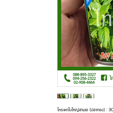
โหระพาใบใหญ่สามเอ (ปลาทอง) : 30