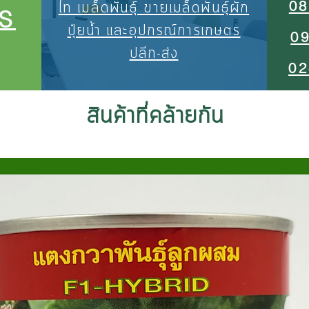
08
ไท เมล็ดพันธุ์ ขายเมล็ดพันธุ์ผัก
S
ปุ๋ยน้ำ และอุปกรณ์การเกษตร
0
ปลีก-ส่ง
02
สินค้าที่คล้ายกัน