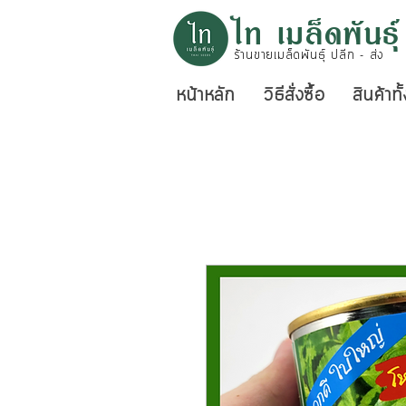
ไท เมล็ดพันธุ์
ร้านขายเมล็ดพันธุ์ ปลีก - ส่ง
หน้าหลัก
วิธีสั่งซื้อ
สินค้าท