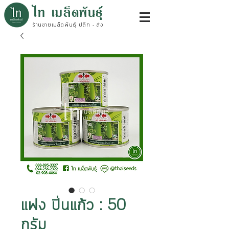
ไท เมล็ดพันธุ์
ร้านขายเมล็ดพันธุ์ ปลีก - ส่ง
แฟง ปิ่นแก้ว : 50
กรัม