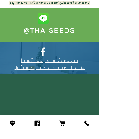
อยู่ที่ต้องการให้จัดส่งเพื่อสรุปยอดได้เลยค่ะ
@THAISEEDS
ไท เมล็ดพันธุ์ ขายเมล็ดพันธุ์ผัก
ปุ๋ยน้ำ และอุปกรณ์การเกษตร ปลีก-ส่ง
088-895-3327
(คุณณัฐ)
094-256-2322
(คุณจุ้ย)
02-908-4464
(หน้าร้าน)