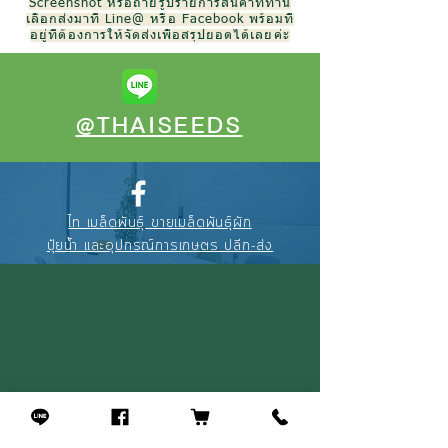
Screenshot หรือถ่ายรูปรายการสินค้าที่ท่าน
เลือกส่งมาที่ Line@ หรือ Facebook พร้อมที่
อยู่ที่ต้องการให้จัดส่งเพื่อสรุปยอดได้เลยค่ะ
@THAISEEDS
ไท เมล็ดพันธุ์ ขายเมล็ดพันธุ์ผัก
ปุ๋ยน้ำ และอุปกรณ์การเกษตร ปลีก-ส่ง
088-895-3327
(คุณณัฐ)
094-256-2322
(คุณจุ้ย)