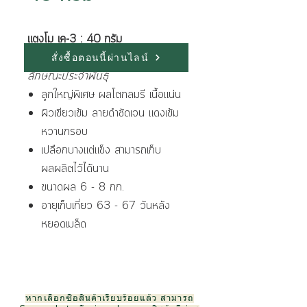
แตงโม เค-3 : 40 กรัม
สั่งซื้อตอนนี้ผ่านไลน์
ลักษณะประจำพันธุ์
ลูกใหญ่พิเศษ ผลโตกลมรี เนื้อแน่น
ผิวเขียวเข้ม ลายดำชัดเจน แดงเข้ม
หวานกรอบ
เปลือกบางแต่แข็ง สามารถเก็บ
ผลผลิตไว้ได้นาน
ขนาดผล 6 - 8 กก.
อายุเก็บเกี่ยว 63 - 67 วันหลัง
หยอดเมล็ด
หากเลือกซื้อสินค้าเรียบร้อยแล้ว สามารถ