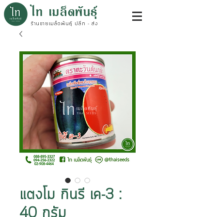
ไท เมล็ดพันธุ์
ร้านขายเมล็ดพันธุ์ ปลีก - ส่ง
แตงโม กินรี เค-3 :
40 กรัม