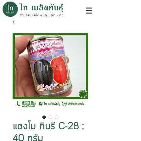
ไท เมล็ดพันธุ์
ร้านขายเมล็ดพันธุ์ ปลีก - ส่ง
แตงโม กินรี C-28 :
40 กรัม