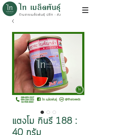
ไท เมล็ดพันธุ์
ร้านขายเมล็ดพันธุ์ ปลีก - ส่ง
แตงโม กินรี 188 :
40 กรัม