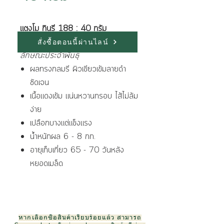
แตงโม กินรี 188 : 40 กรัม
สั่งซื้อตอนนี้ผ่านไลน์
ลักษณะประจำพันธุ์
ผลทรงกลมรี ผิวเขียวเข้มลายดำ
ชัดเจน
เนื้อแดงเข้ม แน่นหวานกรอบ ไส้ไม่ล้ม
ง่าย
เปลือกบางแต่แข็งแรง
น้ำหนักผล 6 - 8 กก.
อายุเก็บเกี่ยว 65 - 70 วันหลัง
หยอดเมล็ด
หากเลือกซื้อสินค้าเรียบร้อยแล้ว สามารถ