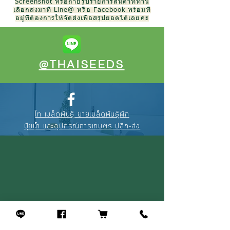
Screenshot หรือถ่ายรูปรายการสินค้าที่ท่าน
เลือกส่งมาที่ Line@ หรือ Facebook พร้อมที่
อยู่ที่ต้องการให้จัดส่งเพื่อสรุปยอดได้เลยค่ะ
@THAISEEDS
ไท เมล็ดพันธุ์ ขายเมล็ดพันธุ์ผัก
ปุ๋ยน้ำ และอุปกรณ์การเกษตร ปลีก-ส่ง
088-895-3327
(คุณณัฐ)
094-256-2322
(คุณจุ้ย)