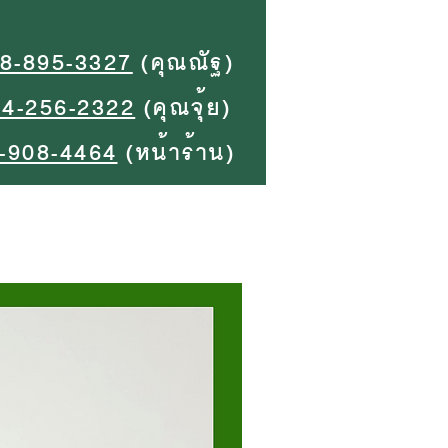
8-895-3327
(คุณณัฐ)
94-256-2322
(คุณจุ้ย)
-908-4464
(หน้าร้าน)