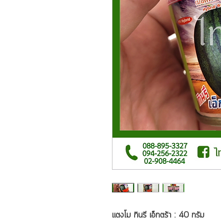
แตงโม กินรี เอ็กตร้า : 40 กรัม