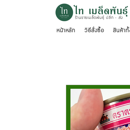
ไท เมล็ดพันธุ์
ร้านขายเมล็ดพันธุ์ ปลีก - ส่ง
หน้าหลัก
วิธีสั่งซื้อ
สินค้าท