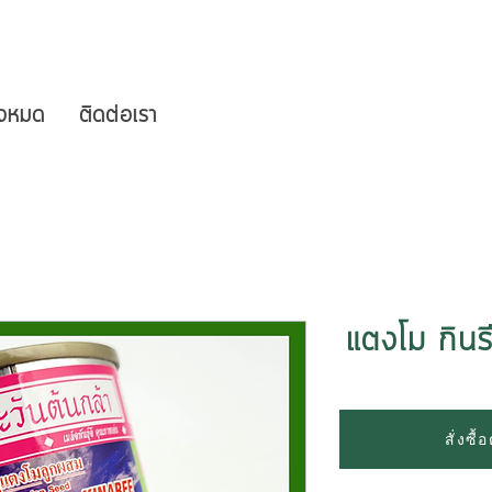
ั้งหมด
ติดต่อเรา
แตงโม กินรี
สั่งซื