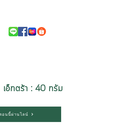
Call Us / สนใจสินค้าติดต่อ
094-256-2322
 เอ็กตร้า : 40 กรัม
้อตอนนี้ผ่านไลน์