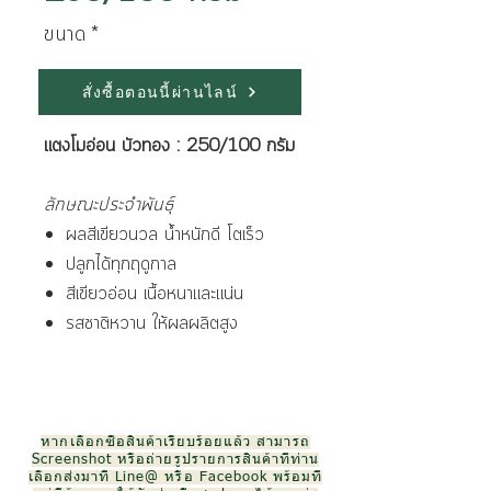
ขนาด
*
สั่งซื้อตอนนี้ผ่านไลน์
แตงโมอ่อน บัวทอง : 250/100 กรัม
ลักษณะประจำพันธุ์
ผลสีเขียวนวล น้ำหนักดี โตเร็ว
ปลูกได้ทุกฤดูกาล
สีเขียวอ่อน เนื้อหนาและแน่น
รสชาติหวาน ให้ผลผลิตสูง
หากเลือกซื้อสินค้าเรียบร้อยแล้ว สามารถ
Screenshot หรือถ่ายรูปรายการสินค้าที่ท่าน
เลือกส่งมาที่ Line@ หรือ Facebook พร้อมที่