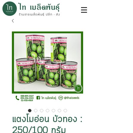
ไท เมล็ดพันธุ์
ร้านขายเมล็ดพันธุ์ ปลีก - ส่ง
แตงโมอ่อน บัวทอง :
250/100 กรัม