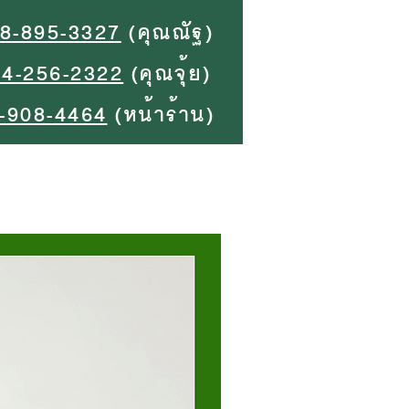
8-895-3327
(คุณณัฐ)
94-256-2322
(คุณจุ้ย)
-908-4464
(หน้าร้าน)