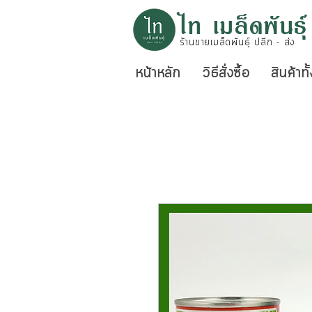
ไท เมล็ดพันธุ์
ร้านขายเมล็ดพันธุ์ ปลีก - ส่ง
หน้าหลัก
วิธีสั่งซื้อ
สินค้าท