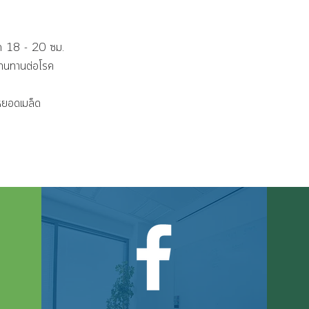
ด 18 - 20 ซม.
ทนทานต่อโรค
งหยอดเมล็ด