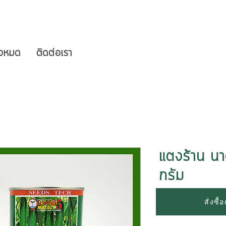
ั้งหมด
ติดต่อเรา
แตงร้าน นา
กรัม
ขนาด
*
สั่งซื
Select