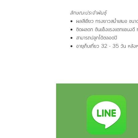
ลักษณะประจำพันธุ์
ผลสีเขียว ทรงยาวสม่ำเสมอ ขนา
ติดผลดก ต้นแข็งแรงแตกแขนงดี 
สามารถปลูกได้ตลอดปี
อายุเก็บเกี่ยว 32 - 35 วัน หลั