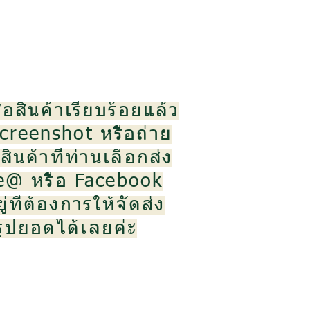
้อสินค้าเรียบร้อยแล้ว
creenshot หรือถ่าย
ินค้าที่ท่านเลือกส่ง
ne@ หรือ Facebook
ู่ที่ต้องการให้จัดส่ง
สรุปยอดได้เลยค่ะ