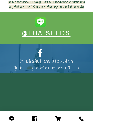
เลือกส่งมาที่ Line@ หรือ Facebook พร้อมที่
อยู่ที่ต้องการให้จัดส่งเพื่อสรุปยอดได้เลยค่ะ
@THAISEEDS
ไท เมล็ดพันธุ์ ขายเมล็ดพันธุ์ผัก
ปุ๋ยน้ำ และอุปกรณ์การเกษตร ปลีก-ส่ง
088-895-3327
(คุณณัฐ)
094-256-2322
(คุณจุ้ย)