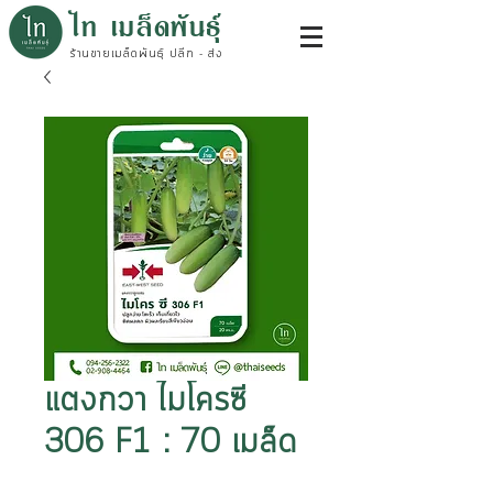
ไท เมล็ดพันธุ์
ร้านขายเมล็ดพันธุ์ ปลีก - ส่ง
แตงกวา ไมโครซี
306 F1 : 70 เมล็ด