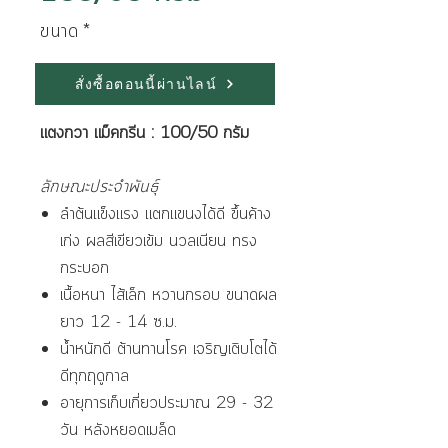
ขนาด
*
สั่งซื้อตอนนี้ผ่านไลน์
แตงกวา แม็คกรีน : 100/50 กรัม
ลักษณะประจำพันธุ์
ลำต้นแข็งแรง แตกแขนงได้ดี ขึ้นค้าง
เก่ง ผลสีเขียวเข้ม นวลเนียน ทรง
กระบอก
เนื้อหนา ไส้เล็ก หวานกรอบ ขนาดผล
ยาว 12 - 14 ซ.ม.
น้ำหนักดี ต้านทานโรค เจริญเติบโตได้
ดีทุกฤดูกาล
อายุการเก็บเกี่ยวประมาณ 29 - 32
วัน หลังหยอดเมล็ด