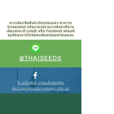
หากเลือกซื้อสินค้าเรียบร้อยแล้ว สามารถ
Screenshot หรือถ่ายรูปรายการสินค้าที่ท่าน
เลือกส่งมาที่ Line@ หรือ Facebook พร้อมที่
อยู่ที่ต้องการให้จัดส่งเพื่อสรุปยอดได้เลยค่ะ
@THAISEEDS
ไท เมล็ดพันธุ์ ขายเมล็ดพันธุ์ผัก
ปุ๋ยน้ำ และอุปกรณ์การเกษตร ปลีก-ส่ง