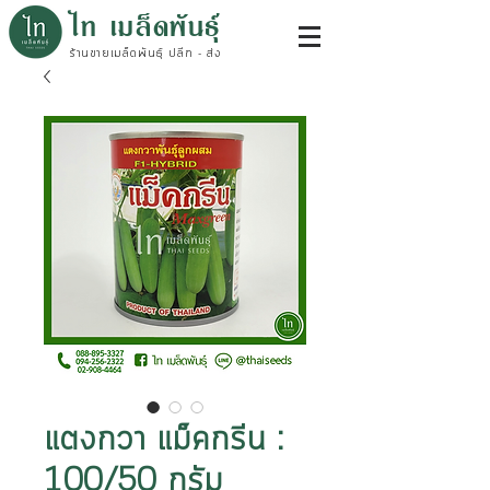
ไท เมล็ดพันธุ์
ร้านขายเมล็ดพันธุ์ ปลีก - ส่ง
แตงกวา แม็คกรีน :
100/50 กรัม