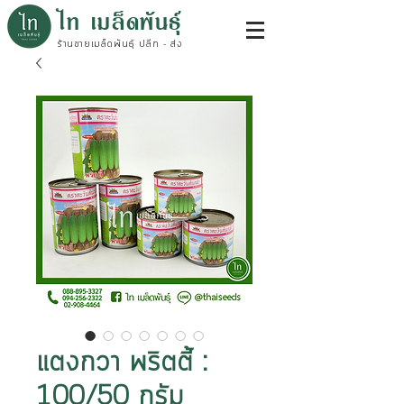
ไท เมล็ดพันธุ์
ร้านขายเมล็ดพันธุ์ ปลีก - ส่ง
แตงกวา พริตตี้ :
100/50 กรัม