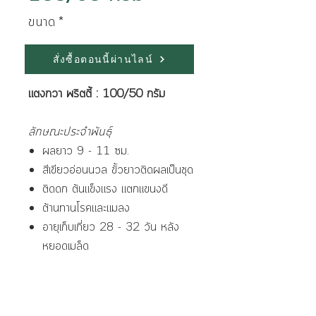
ขนาด
*
สั่งซื้อตอนนี้ผ่านไลน์
แตงกวา พริตตี้ : 100/50 กรัม
ลักษณะประจำพันธุ์
ผลยาว 9 - 11 ซม.
สีเขียวอ่อนนวล ขั้วยาวติดผลเป็นชุด
ติดดก ต้นแข็งแรง แตกแขนงดี
ต้านทานโรคและแมลง
อายุเก็บเกี่ยว 28 - 32 วัน หลัง
หยอดเมล็ด