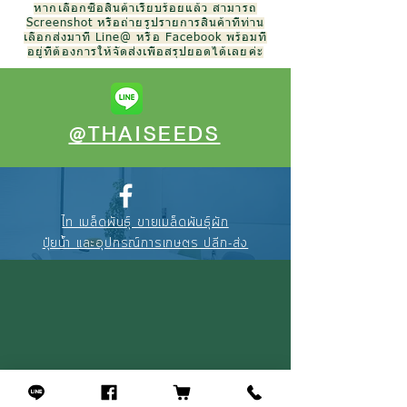
หากเลือกซื้อสินค้าเรียบร้อยแล้ว สามารถ
Screenshot หรือถ่ายรูปรายการสินค้าที่ท่าน
เลือกส่งมาที่ Line@ หรือ Facebook พร้อมที่
อยู่ที่ต้องการให้จัดส่งเพื่อสรุปยอดได้เลยค่ะ
@THAISEEDS
ไท เมล็ดพันธุ์ ขายเมล็ดพันธุ์ผัก
ปุ๋ยน้ำ และอุปกรณ์การเกษตร ปลีก-ส่ง
088-895-3327
(คุณณัฐ)