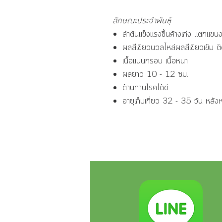
ลักษณะประจำพันธุ์
ลำต้นแข็งแรงขึ้นค้างเก่ง แตกแขนง
ผลสีเขียวนวลไหล่ผลสีเขียวเข้ม ต
เนื้อแน่นกรอบ เนื้อหนา
ผลยาว 10 - 12 ซม.
ต้านทานโรคได้ดี
อายุเก็บเกี่ยว 32 - 35 วัน หลั