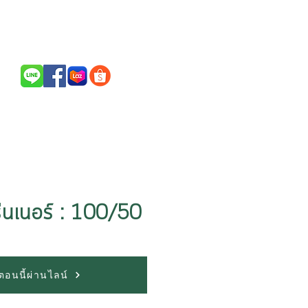
Call Us / สนใจสินค้าติดต่อ
094-256-2322
ีนเนอร์ : 100/50
้อตอนนี้ผ่านไลน์