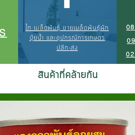
08
ไท เมล็ดพันธุ์ ขายเมล็ดพันธุ์ผัก
S
ปุ๋ยน้ำ และอุปกรณ์การเกษตร
0
ปลีก-ส่ง
02
สินค้าที่คล้ายกัน