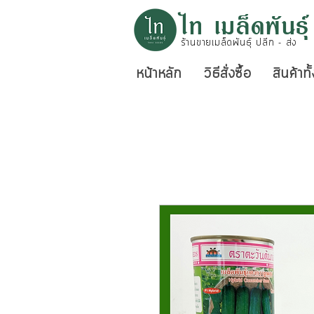
ไท เมล็ดพันธุ์
ร้านขายเมล็ดพันธุ์ ปลีก - ส่ง
หน้าหลัก
วิธีสั่งซื้อ
สินค้าท