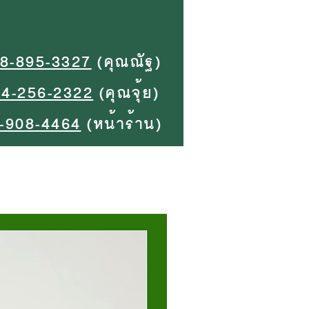
8-895-3327
(คุณณัฐ)
94-256-2322
(คุณจุ้ย)
-908-4464
(หน้าร้าน)