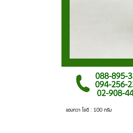
แตงกวา โอดี : 100 กรัม