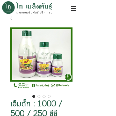
ไท เมล็ดพันธุ์
ร้านขายเมล็ดพันธุ์ ปลีก - ส่ง
เอ็มดั๊ก : 1000 /
500 / 250 ซีซี