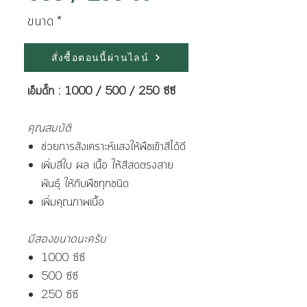
ขนาด
*
สั่งซื้อตอนนี้ผ่านไลน์
เอ็มดั๊ก : 1000 / 500 / 250 ซีซี
คุณสมบัติ
ช่วยการสังเคราะห์แสงให้พืชเข้าสีได้ดี
เพิ่มสีใบ ผล เนื้อ ให้สีสดตรงสาย
พันธุ์ ให้กับพืชทุกชนิด
เพิ่มคุณภาพเนื้อ
มีสองขนาดนะครับ
1000 ซีซี
500 ซีซี
250 ซีซี