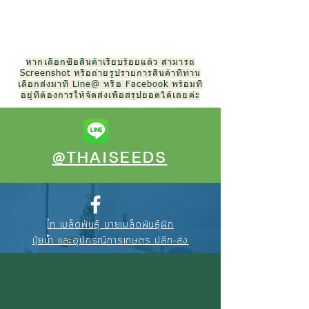
หากเลือกซื้อสินค้าเรียบร้อยแล้ว สามารถ
Screenshot หรือถ่ายรูปรายการสินค้าที่ท่าน
เลือกส่งมาที่ Line@ หรือ Facebook พร้อมที่
อยู่ที่ต้องการให้จัดส่งเพื่อสรุปยอดได้เลยค่ะ
@THAISEEDS
ไท เมล็ดพันธุ์ ขายเมล็ดพันธุ์ผัก
ปุ๋ยน้ำ และอุปกรณ์การเกษตร ปลีก-ส่ง