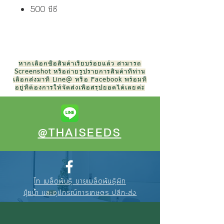
500 ซีซี
หากเลือกซื้อสินค้าเรียบร้อยแล้ว สามารถ
Screenshot หรือถ่ายรูปรายการสินค้าที่ท่าน
เลือกส่งมาที่ Line@ หรือ Facebook พร้อมที่
อยู่ที่ต้องการให้จัดส่งเพื่อสรุปยอดได้เลยค่ะ
@THAISEEDS
ไท เมล็ดพันธุ์ ขายเมล็ดพันธุ์ผัก
ปุ๋ยน้ำ และอุปกรณ์การเกษตร ปลีก-ส่ง