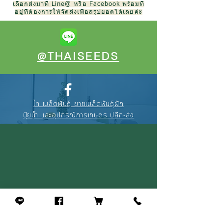
เลือกส่งมาที่ Line@ หรือ Facebook พร้อมที่
อยู่ที่ต้องการให้จัดส่งเพื่อสรุปยอดได้เลยค่ะ
@THAISEEDS
ไท เมล็ดพันธุ์ ขายเมล็ดพันธุ์ผัก
ปุ๋ยน้ำ และอุปกรณ์การเกษตร ปลีก-ส่ง
088-895-3327
(คุณณัฐ)
094-256-2322
(คุณจุ้ย)