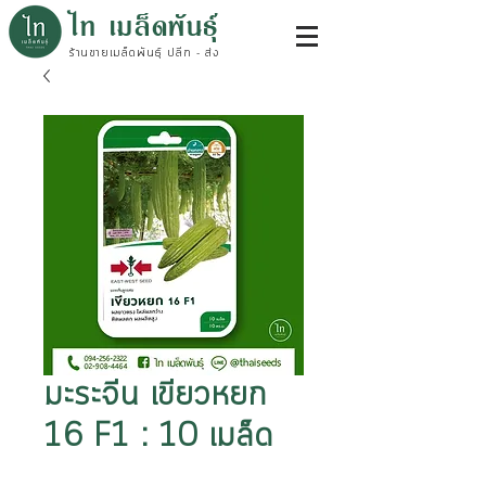
ไท เมล็ดพันธุ์
ร้านขายเมล็ดพันธุ์ ปลีก - ส่ง
มะระจีน เขียวหยก
16 F1 : 10 เมล็ด