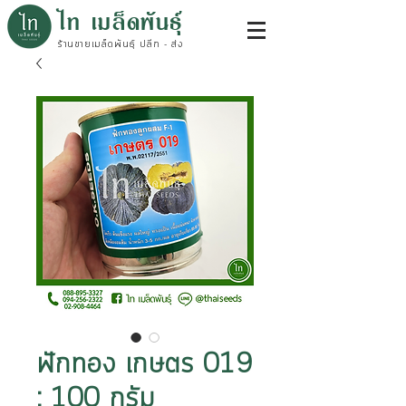
ไท เมล็ดพันธุ์
ร้านขายเมล็ดพันธุ์ ปลีก - ส่ง
ฟักทอง เกษตร 019
: 100 กรัม