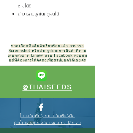
ต่างได้ดี
สามารถปลูกในฤดูฝนได้
หากเลือกซื้อสินค้าเรียบร้อยแล้ว สามารถ
Screenshot หรือถ่ายรูปรายการสินค้าที่ท่าน
เลือกส่งมาที่ Line@ หรือ Facebook พร้อมที่
อยู่ที่ต้องการให้จัดส่งเพื่อสรุปยอดได้เลยค่ะ
@THAISEEDS
ไท เมล็ดพันธุ์ ขายเมล็ดพันธุ์ผัก
ปุ๋ยน้ำ และอุปกรณ์การเกษตร ปลีก-ส่ง