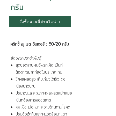
กรัม
ขนาด
*
สั่งซื้อตอนนี้ผ่านไลน์
พริกขี้หนู เรด ธันเดอร์ : 50/20 กรัม
ลักษณะประจำพันธุ์
สุดยอดสายพันธุ์พริกเผ็ด เป็นที่
ต้องการมากที่สุดในประเทศไทย
ให้ผลผลิตสูง เก็บเกี่ยวได้เร็ว ต่อ
เนื่องยาวนาน
ปริมาณและคุณภาพผลผลิตสม่ำเสมอ
เป็นที่ต้องการของตลาด
ผลแข็ง เนื้อหนา ความต้านทานโรคดี
ปรับตัวเข้ากับสภาพแวดล้อมที่แตก