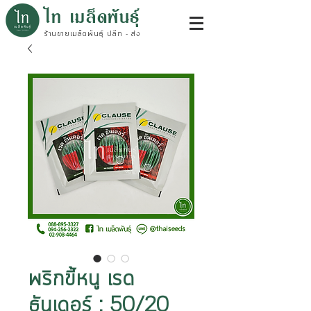
ไท เมล็ดพันธุ์
ร้านขายเมล็ดพันธุ์ ปลีก - ส่ง
พริกขี้หนู เรด
ธันเดอร์ : 50/20