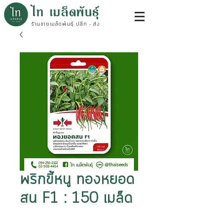
ไท เมล็ดพันธุ์
ร้านขายเมล็ดพันธุ์ ปลีก - ส่ง
พริกขี้หนู ทองหยอด
สน F1 : 150 เมล็ด