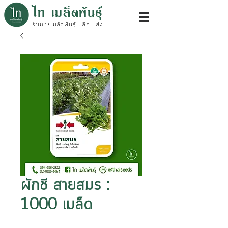
ไท เมล็ดพันธุ์
ร้านขายเมล็ดพันธุ์ ปลีก - ส่ง
ผักชี สายสมร :
1000 เมล็ด