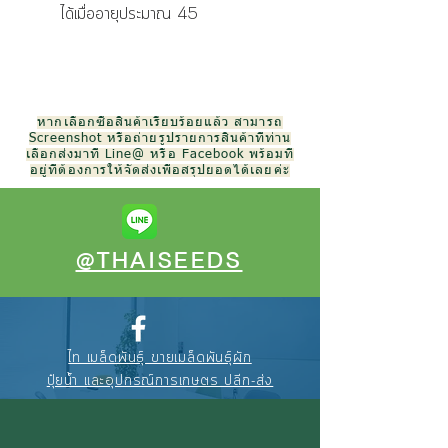
ได้เมื่ออายุประมาณ 45
หากเลือกซื้อสินค้าเรียบร้อยแล้ว สามารถ
Screenshot หรือถ่ายรูปรายการสินค้าที่ท่าน
เลือกส่งมาที่ Line@ หรือ Facebook พร้อมที่
อยู่ที่ต้องการให้จัดส่งเพื่อสรุปยอดได้เลยค่ะ
@THAISEEDS
ไท เมล็ดพันธุ์ ขายเมล็ดพันธุ์ผัก
ปุ๋ยน้ำ และอุปกรณ์การเกษตร ปลีก-ส่ง