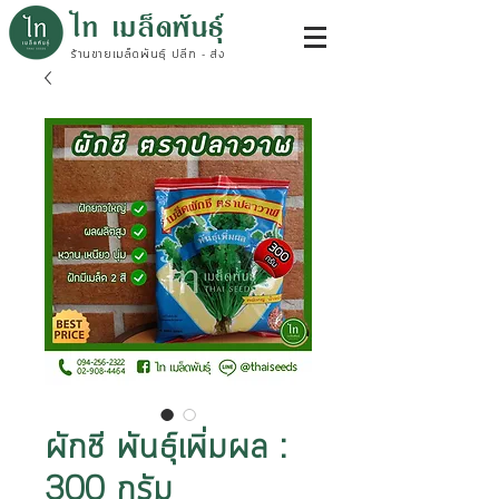
ไท เมล็ดพันธุ์
ร้านขายเมล็ดพันธุ์ ปลีก - ส่ง
ผักชี พันธุ์เพิ่มผล :
300 กรัม