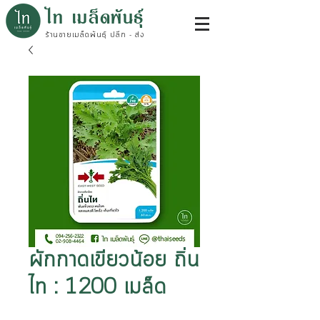
ไท เมล็ดพันธุ์
ร้านขายเมล็ดพันธุ์ ปลีก - ส่ง
ผักกาดเขียวน้อย ถิ่น
ไท : 1200 เมล็ด