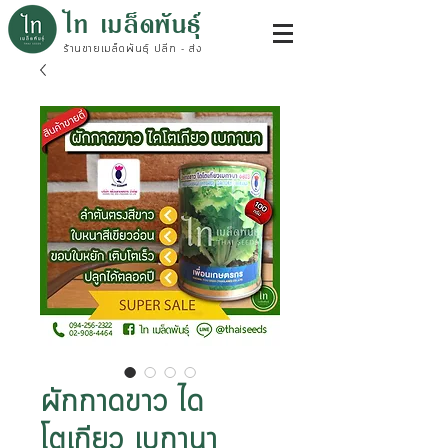
ไท เมล็ดพันธุ์
ร้านขายเมล็ดพันธุ์ ปลีก - ส่ง
ผักกาดขาว ได
โตเกียว เบกานา