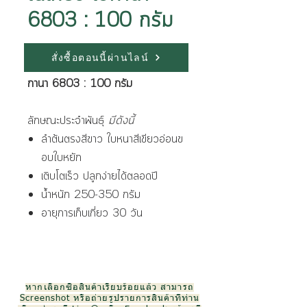
6803 : 100 กรัม
สั่งซื้อตอนนี้ผ่านไลน์
เมล็ดพันธุ์ ผักกาดขาว ไดโตเกียว เบ
กานา 6803 : 100 กรัม
ลักษณะประจำพันธุ์
มีดังนี้
ลำต้นตรงสีขาว ใบหนาสีเขียวอ่อนข
อบใบหยัก
เติบโตเร็ว ปลูกง่ายได้ตลอดปี
น้ำหนัก 250-350 กรัม
อายุการเก็บเกี่ยว 30 วัน
หากเลือกซื้อสินค้าเรียบร้อยแล้ว สามารถ
Screenshot หรือถ่ายรูปรายการสินค้าที่ท่าน