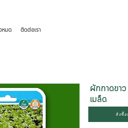
ั้งหมด
ติดต่อเรา
ผักกาดขาว
เมล็ด
สั่งซื