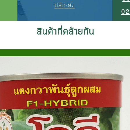
ปลีก-ส่ง
02
สินค้าที่คล้ายกัน