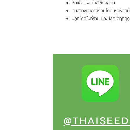
ต้นแข็งแรง ใบสีเขียวอ่อน
ทนสภาพอากาศร้อนได้ดี ห่อหัวสม
ปลูกได้ดีในที่ราบ และปลูกได้ทุกฤด
@THAISEED