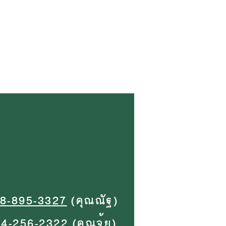
8-895-3327
(คุณณัฐ)
94-256-2322
(คุณจุ้ย)