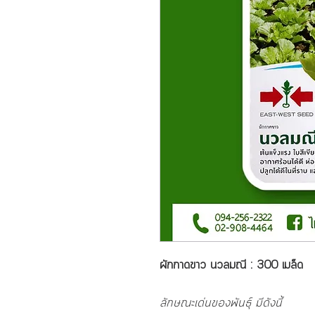
ผักกาดขาว นวลมณี : 300 เมล็ด
ลักษณะเด่นของพันธุ์ มีดังนี้