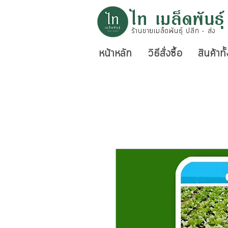
ไท เมล็ดพันธุ์
ร้านขายเมล็ดพันธุ์ ปลีก - ส่ง
หน้าหลัก
วิธีสั่งซื้อ
สินค้าท