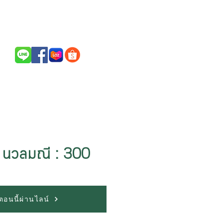
Call Us / สนใจสินค้าติดต่อ
094-256-2322
 นวลมณี : 300
้อตอนนี้ผ่านไลน์