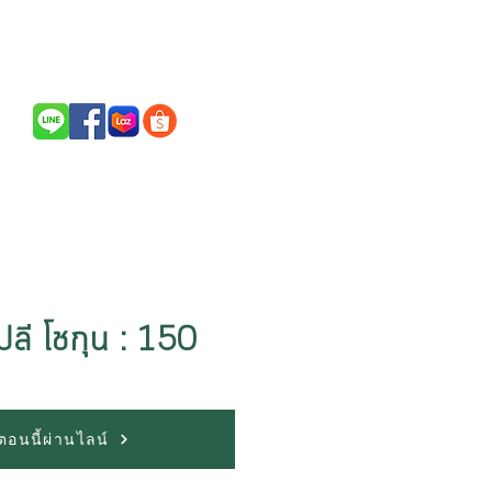
Call Us / สนใจสินค้าติดต่อ
094-256-2322
ลี โชกุน : 150
้อตอนนี้ผ่านไลน์