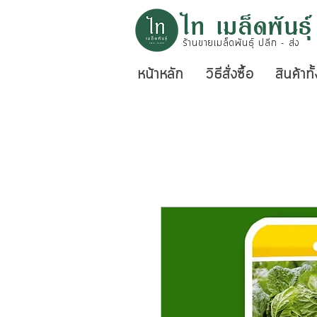
ไท เมล็ดพันธุ์
ร้านขายเมล็ดพันธุ์ ปลีก - ส่ง
หน้าหลัก
วิธีสั่งซื้อ
สินค้าท