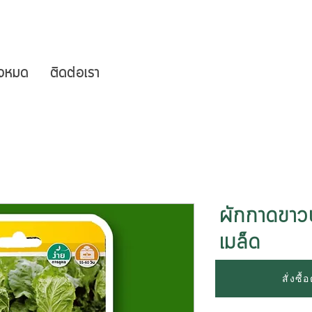
ั้งหมด
ติดต่อเรา
ผักกาดขาวป
เมล็ด
สั่งซื