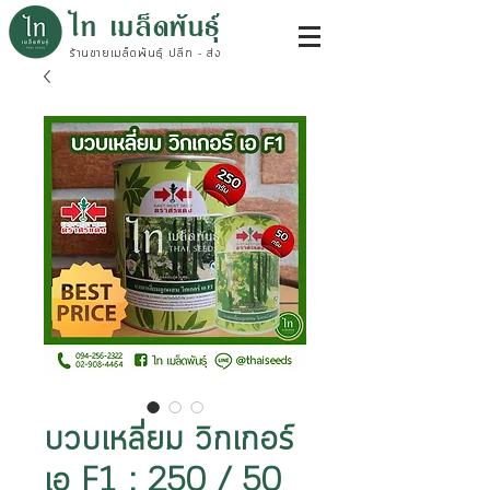
ไท เมล็ดพันธุ์
ร้านขายเมล็ดพันธุ์ ปลีก - ส่ง
บวบเหลี่ยม วิกเกอร์
เอ F1 : 250 / 50