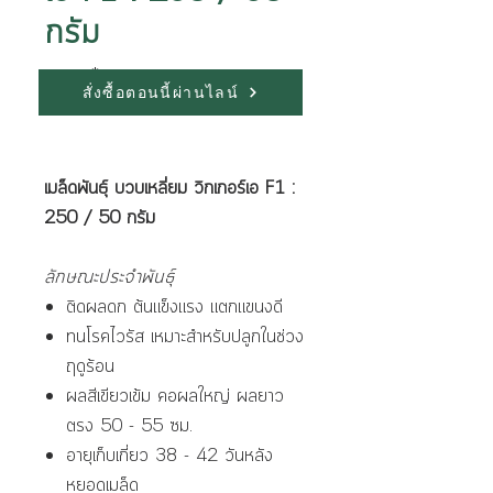
กรัม
ขนาด
*
สั่งซื้อตอนนี้ผ่านไลน์
เมล็ดพันธุ์ บวบเหลี่ยม วิกเกอร์เอ F1 :
250 / 50 กรัม
ลักษณะประจำพันธุ์
ติดผลดก ต้นแข็งแรง แตกแขนงดี
ทนโรคไวรัส เหมาะสำหรับปลูกในช่วง
ฤดูร้อน
ผลสีเขียวเข้ม คอผลใหญ่ ผลยาว
ตรง 50 - 55 ซม.
อายุเก็บเกี่ยว 38 - 42 วันหลัง
หยอดเมล็ด