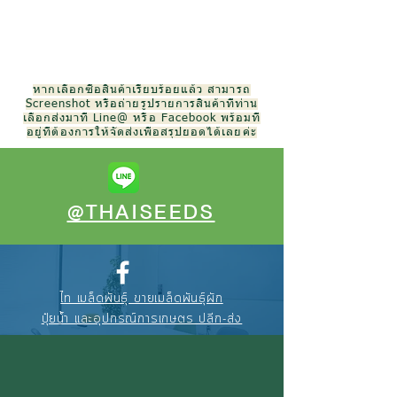
หากเลือกซื้อสินค้าเรียบร้อยแล้ว สามารถ
Screenshot หรือถ่ายรูปรายการสินค้าที่ท่าน
เลือกส่งมาที่ Line@ หรือ Facebook พร้อมที่
อยู่ที่ต้องการให้จัดส่งเพื่อสรุปยอดได้เลยค่ะ
@THAISEEDS
ไท เมล็ดพันธุ์ ขายเมล็ดพันธุ์ผัก
ปุ๋ยน้ำ และอุปกรณ์การเกษตร ปลีก-ส่ง