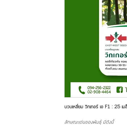
บวบเหลี่ยม วิกเกอร์ เอ F1 : 25 เมล
ลักษณะเด่นของพันธุ์ มีดังนี้