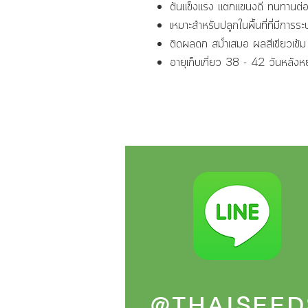
ต้นแข็งแรง แตกแขนงดี ทนทานต่อโ
เหมาะสำหรับปลูกในพื้นที่ที่มีกา
ติดผลดก สม่ำเสมอ ผลสีเขียวเ
อายุเก็บเกี่ยว 38 - 42 วันหลัง
@THAISEED