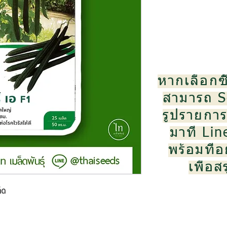
หากเลือกซื
สามารถ S
รูปรายการส
มาที่ Li
พร้อมที่อย
เพื่อ
็ด