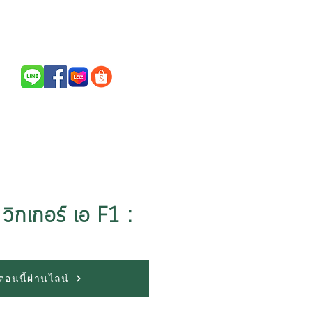
Call Us / สนใจสินค้าติดต่อ
094-256-2322
วิกเกอร์ เอ F1 :
้อตอนนี้ผ่านไลน์