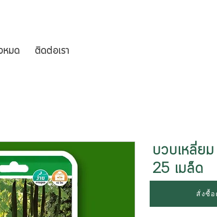
ั้งหมด
ติดต่อเรา
บวบเหลี่ยม 
25 เมล็ด
สั่งซื