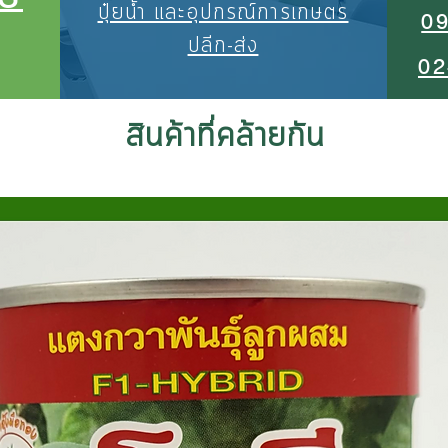
ปุ๋ยน้ำ และอุปกรณ์การเกษตร
0
ปลีก-ส่ง
02
สินค้าที่คล้ายกัน