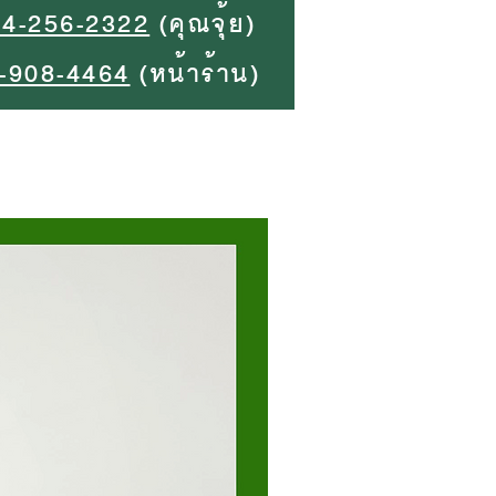
94-256-2322
(คุณจุ้ย)
-908-4464
(หน้าร้าน)