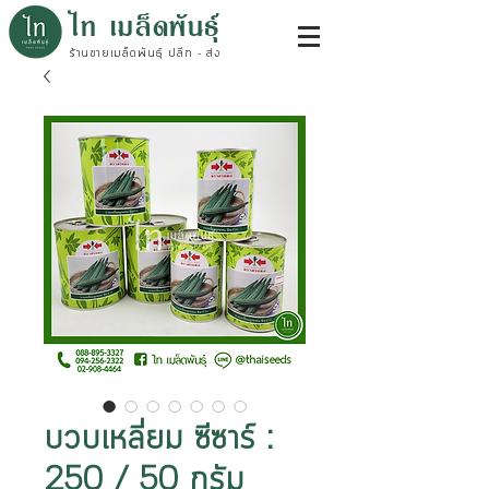
ไท เมล็ดพันธุ์
ร้านขายเมล็ดพันธุ์ ปลีก - ส่ง
บวบเหลี่ยม ซีซาร์ :
250 / 50 กรัม