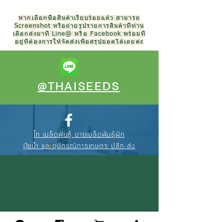
หากเลือกซื้อสินค้าเรียบร้อยแล้ว สามารถ
Screenshot หรือถ่ายรูปรายการสินค้าที่ท่าน
เลือกส่งมาที่ Line@ หรือ Facebook พร้อมที่
อยู่ที่ต้องการให้จัดส่งเพื่อสรุปยอดได้เลยค่ะ
@THAISEEDS
ไท เมล็ดพันธุ์ ขายเมล็ดพันธุ์ผัก
ปุ๋ยน้ำ และอุปกรณ์การเกษตร ปลีก-ส่ง