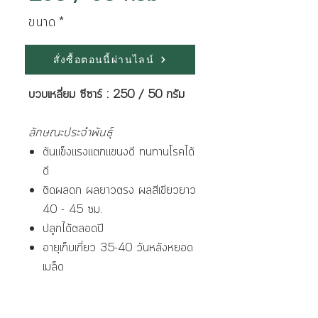
ขนาด
*
สั่งซื้อตอนนี้ผ่านไลน์
บวบเหลี่ยม ซีซาร์ : 250 / 50 กรัม
ลักษณะประจำพันธุ์
ต้นแข็งแรงแตกแขนงดี ทนทานโรคได้
ดี
ติดผลดก ผลยาวตรง ผลสีเขียวยาว
40 - 45 ซม.
ปลูกได้ตลอดปี
อายุเก็บเกี่ยว 35-40 วันหลังหยอด
เมล็ด