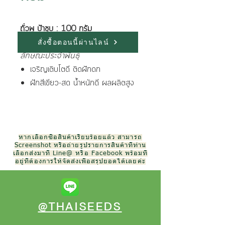
ถั่วพู ป้าชุบ : 100 กรัม
สั่งซื้อตอนนี้ผ่านไลน์
ลักษณะประจำพันธุ์
เจริญเติบโตดี ติดฝักดก
ฝักสีเขียว-สด น้ำหนักดี ผลผลิตสูง
หากเลือกซื้อสินค้าเรียบร้อยแล้ว สามารถ
Screenshot หรือถ่ายรูปรายการสินค้าที่ท่าน
เลือกส่งมาที่ Line@ หรือ Facebook พร้อมที่
อยู่ที่ต้องการให้จัดส่งเพื่อสรุปยอดได้เลยค่ะ
@THAISEEDS