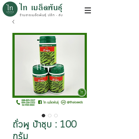
ไท เมล็ดพันธุ์
ร้านขายเมล็ดพันธุ์ ปลีก - ส่ง
ถั่วพู ป้าชุบ : 100
กรัม