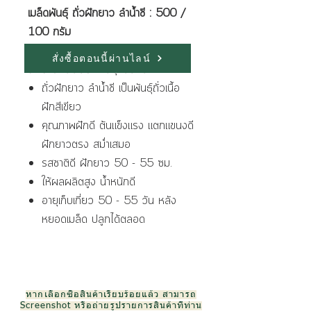
เมล็ดพันธุ์ ถั่วฝักยาว ลำน้ำชี : 500 /
100 กรัม
สั่งซื้อตอนนี้ผ่านไลน์
ลักษณะเด่นของพันธุ์ มีดีงนี้
ถั่วฝักยาว ลำน้ำชี เป็นพันธ์ุถั่วเนื้อ
ฝักสีเขียว
คุณภาพฝักดี ต้นแข็งแรง แตกแขนงดี
ฝักยาวตรง สม่ำเสมอ
รสชาติดี ฝักยาว 50 - 55 ซม.
ให้ผลผลิตสูง น้ำหนักดี
อายุเก็บเกี่ยว 50 - 55 วัน หลัง
หยอดเมล็ด ปลูกได้ตลอด
หากเลือกซื้อสินค้าเรียบร้อยแล้ว สามารถ
Screenshot หรือถ่ายรูปรายการสินค้าที่ท่าน