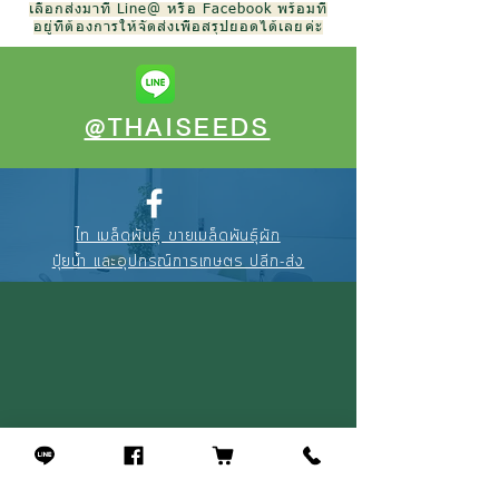
เลือกส่งมาที่ Line@ หรือ Facebook พร้อมที่
อยู่ที่ต้องการให้จัดส่งเพื่อสรุปยอดได้เลยค่ะ
@THAISEEDS
ไท เมล็ดพันธุ์ ขายเมล็ดพันธุ์ผัก
ปุ๋ยน้ำ และอุปกรณ์การเกษตร ปลีก-ส่ง
088-895-3327
(คุณณัฐ)
094-256-2322
(คุณจุ้ย)