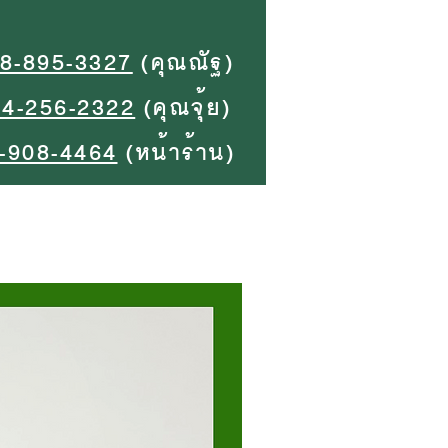
8-895-3327
(คุณณัฐ)
94-256-2322
(คุณจุ้ย)
-908-4464
(หน้าร้าน)