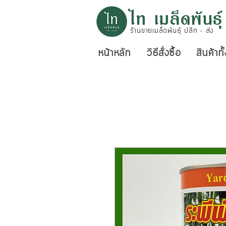
ไท เมล็ดพันธุ์
ร้านขายเมล็ดพันธุ์ ปลีก - ส่ง
หน้าหลัก
วิธีสั่งซื้อ
สินค้าท