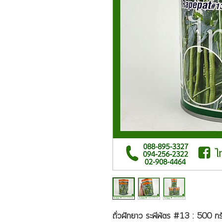
ถั่วฝักยาว ระพีพัตร #13 : 500 กร