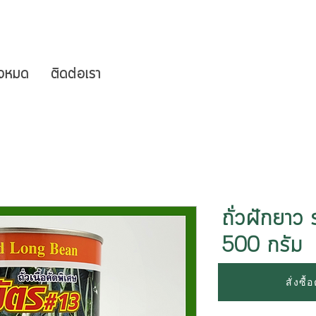
ั้งหมด
ติดต่อเรา
ถั่วฝักยาว
500 กรัม
สั่งซื