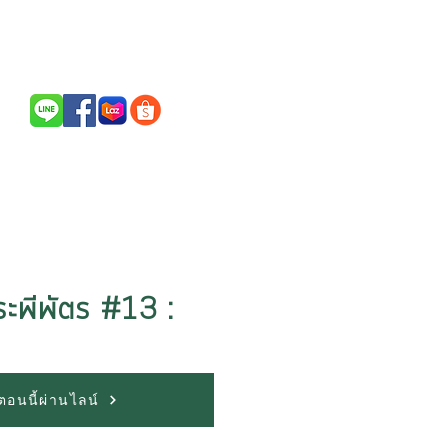
Call Us / สนใจสินค้าติดต่อ
094-256-2322
 ระพีพัตร #13 :
้อตอนนี้ผ่านไลน์