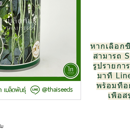
หากเลือกซื
สามารถ S
รูปรายการส
มาที่ Li
พร้อมที่อย
เพื่อ
ัม