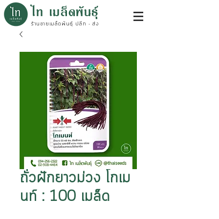
ไท เมล็ดพันธุ์
ร้านขายเมล็ดพันธุ์ ปลีก - ส่ง
ถั่วฝักยาวม่วง โกเม
นท์ : 100 เมล็ด