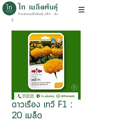
ไท เมล็ดพันธุ์
ร้านขายเมล็ดพันธุ์ ปลีก - ส่ง
ดาวเรือง เทวี F1 :
20 เมล็ด