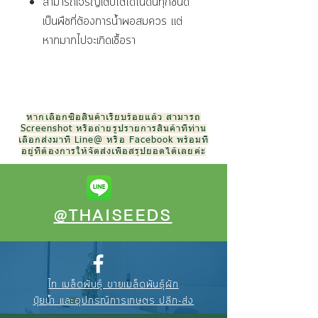
สามารถเจริญเติบโตได้ในดินทุกชนิด
เป็นพืชที่ต้องการน้ำพอสมควร แต่
หากมากไปจะเกิดเชื้อรา
หากเลือกซื้อสินค้าเรียบร้อยแล้ว สามารถ
Screenshot หรือถ่ายรูปรายการสินค้าที่ท่าน
เลือกส่งมาที่ Line@ หรือ Facebook พร้อมที่
อยู่ที่ต้องการให้จัดส่งเพื่อสรุปยอดได้เลยค่ะ
@THAISEEDS
ไท เมล็ดพันธุ์ ขายเมล็ดพันธุ์ผัก
ปุ๋ยน้ำ และอุปกรณ์การเกษตร ปลีก-ส่ง