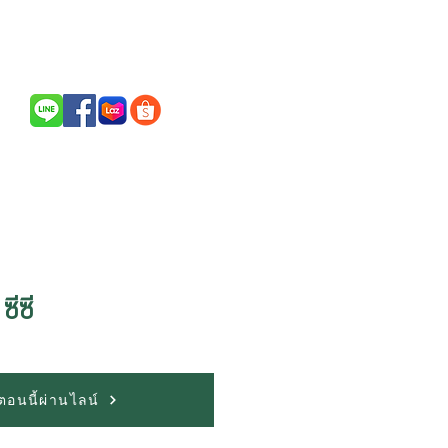
Call Us / สนใจสินค้าติดต่อ
094-256-2322
ซีซี
้อตอนนี้ผ่านไลน์