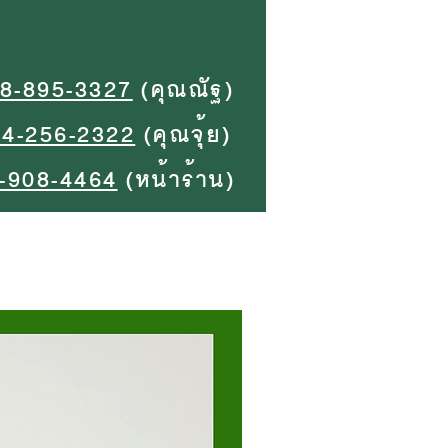
8-895-3327
(คุณณัฐ)
94-256-2322
(คุณจุ้ย)
-908-4464
(หน้าร้าน)