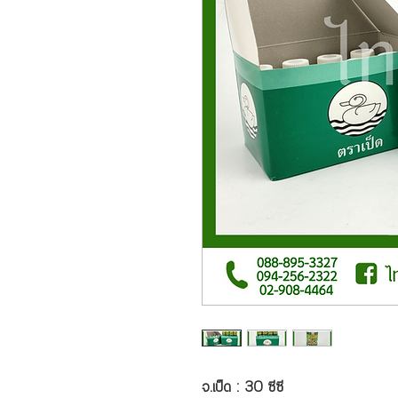
จ.เป็ด : 30 ซีซี