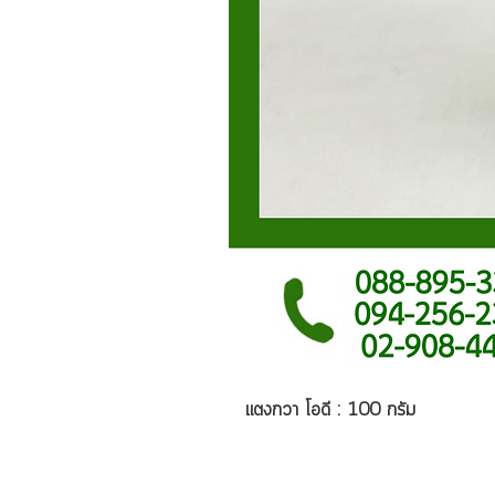
แตงกวา โอดี : 100 กรัม