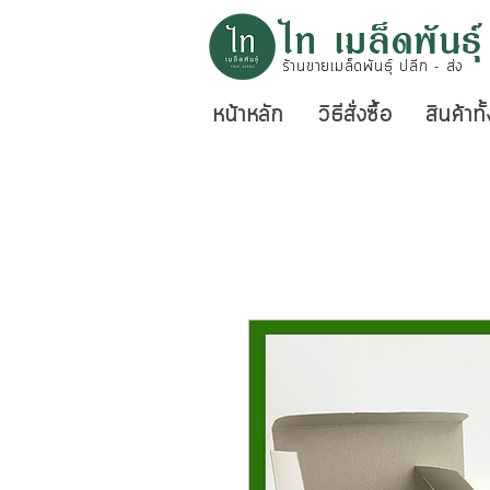
ไท เมล็ดพันธุ์
ร้านขายเมล็ดพันธุ์ ปลีก - ส่ง
หน้าหลัก
วิธีสั่งซื้อ
สินค้าท