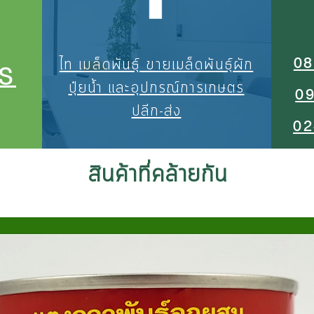
08
ไท เมล็ดพันธุ์ ขายเมล็ดพันธุ์ผัก
S
ปุ๋ยน้ำ และอุปกรณ์การเกษตร
0
ปลีก-ส่ง
02
สินค้าที่คล้ายกัน