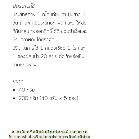
อัตราการใช้
ประสิทธิภาพ 1 กิโล เทียบเท่า ปูนขาว 1
ตัน ถ้าจะให้ได้ประสิทธิภาพดี แนะนำให้ฉีด
ที่ก้นหลุม จะออกฤิทธิ์ได้ดี ช่วยฆ่าเชื้อและ
ปรับสภาพดินได้ตรงจุด
ปริมาณการใช้ 1 กล่องใช้ต่อ 1 ไร่ และ
1 ซองผสมน้ำ 20 ลิตร ฉีดเช้าหรือเย็น
อาทิตย์ละครั้ง
ขนาด
40 กรัม
200 กรัม (40 กรัม x 5 ซอง)
หากเลือกซื้อสินค้าเรียบร้อยแล้ว สามารถ
Screenshot หรือถ่ายรูปรายการสินค้าที่ท่าน