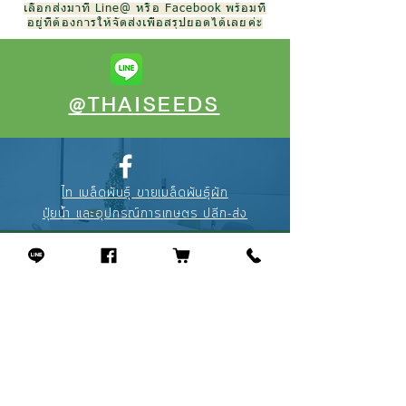
เลือกส่งมาที่ Line@ หรือ Facebook พร้อมที่
อยู่ที่ต้องการให้จัดส่งเพื่อสรุปยอดได้เลยค่ะ
@THAISEEDS
ไท เมล็ดพันธุ์ ขายเมล็ดพันธุ์ผัก
ปุ๋ยน้ำ และอุปกรณ์การเกษตร ปลีก-ส่ง
088-895-3327
(คุณณัฐ)
094-256-2322
(คุณจุ้ย)