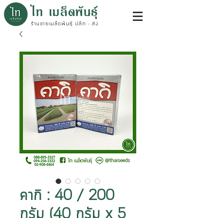
ไท เมล็ดพันธุ์
ร้านขายเมล็ดพันธุ์ ปลีก - ส่ง
คากิ : 40 / 200
กรัม (40 กรัม x 5