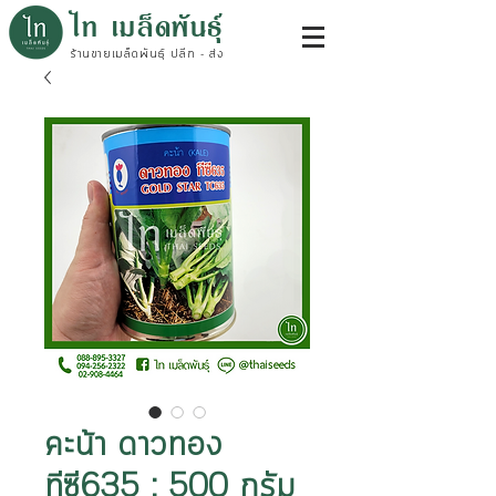
ไท เมล็ดพันธุ์
ร้านขายเมล็ดพันธุ์ ปลีก - ส่ง
คะน้า ดาวทอง
ทีซี635 : 500 กรัม