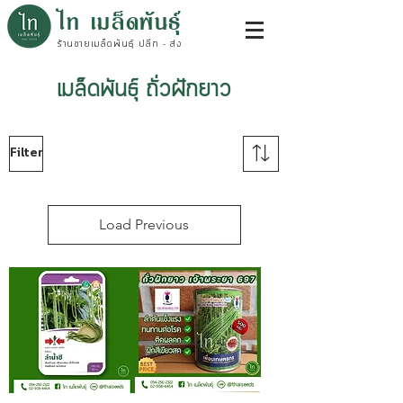
ไท เมล็ดพันธุ์
ร้านขายเมล็ดพันธุ์ ปลีก - ส่ง
เมล็ดพันธุ์ ถั่วฝักยาว
Filter
Load Previous