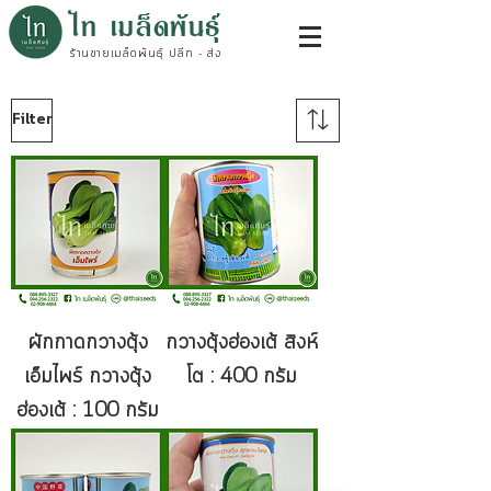
ไท เมล็ดพันธุ์
ร้านขายเมล็ดพันธุ์ ปลีก - ส่ง
Filter
ผักกาดกวางตุ้ง
กวางตุ้งฮ่องเต้ สิงห์
เอ็มไพร์ กวางตุ้ง
โต : 400 กรัม
ฮ่องเต้ : 100 กรัม