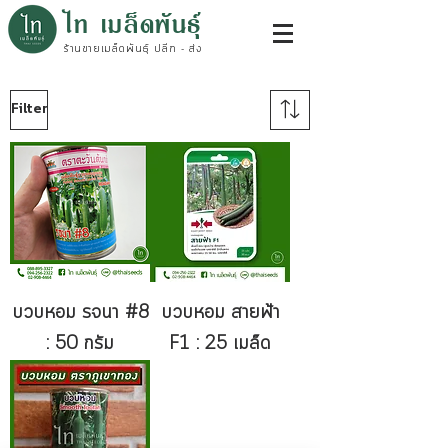
ไท เมล็ดพันธุ์
ร้านขายเมล็ดพันธุ์ ปลีก - ส่ง
Filter
บวบหอม รจนา #8
บวบหอม สายฟ้า
: 50 กรัม
F1 : 25 เมล็ด