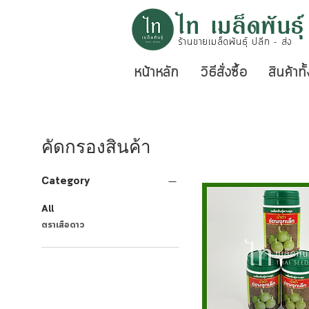
ไท เมล็ดพันธุ์
ร้านขายเมล็ดพันธุ์ ปลีก - ส่ง
หน้าหลัก
วิธีสั่งซื้อ
สินค้าท
คัดกรองสินค้า
Category
All
ตราเสือดาว