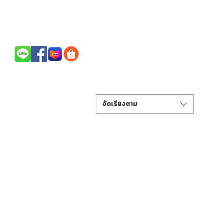
Call Us / สนใจสินค้าติดต่อ
094-256-2322
จัดเรียงตาม