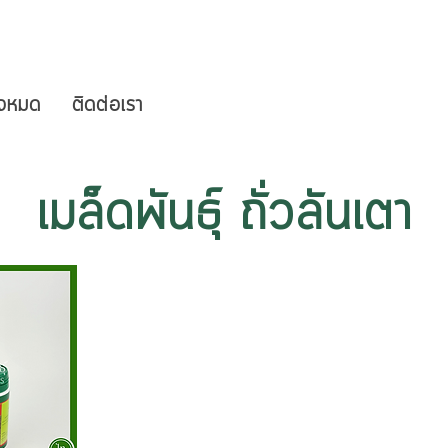
ั้งหมด
ติดต่อเรา
เมล็ดพันธุ์ ถั่วลันเตา