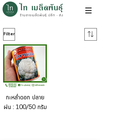
ไท เมล็ดพันธุ์
ร้านขายเมล็ดพันธุ์ ปลีก - ส่ง
Filter
กะหล่ำดอก ปลาย
ฝน : 100/50 กรัม