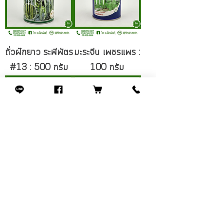
ถั่วฝักยาว ระพีพัตร
มะระจีน เพชรแพร :
#13 : 500 กรัม
100 กรัม
ถั่วฝักยาว กรีนแอร์
แตงกวา เขียวอมตะ
โรว์ 692 :
2 : 100 กรัม
500/100 กรัม