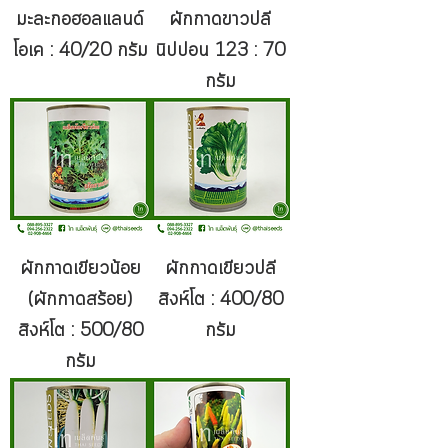
มะละกอฮอลแลนด์
ผักกาดขาวปลี
โอเค : 40/20 กรัม
นิปปอน 123 : 70
กรัม
ผักกาดเขียวน้อย
ผักกาดเขียวปลี
(ผักกาดสร้อย)
สิงห์โต : 400/80
สิงห์โต : 500/80
กรัม
กรัม